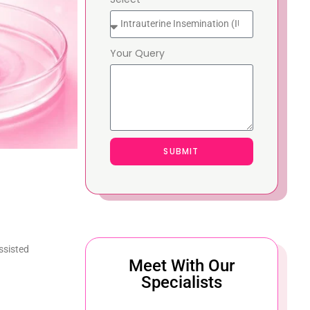
Your Query
SUBMIT
 Assisted
Meet With Our
Specialists