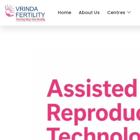
Home
About Us
Centres