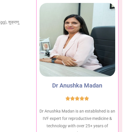
g), शुक्राणु
Dr Anushka Madan
Dr Anushka Madan is an established is an
IVF expert for reproductive medicine &
technology with over 25+ years of