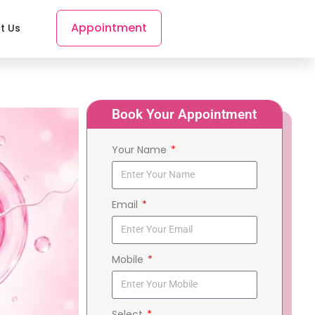
Appointment
t Us
Book Your Appointment
Your Name
Email
Mobile
Select