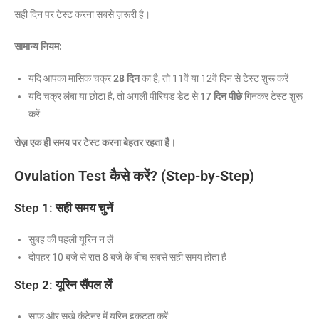
सही दिन पर टेस्ट करना सबसे ज़रूरी है।
सामान्य नियम:
यदि आपका मासिक चक्र
28 दिन
का है, तो 11वें या 12वें दिन से टेस्ट शुरू करें
यदि चक्र लंबा या छोटा है, तो अगली पीरियड डेट से
17 दिन पीछे
गिनकर टेस्ट शुरू
करें
रोज़ एक ही समय पर टेस्ट करना बेहतर रहता है।
Ovulation Test कैसे करें? (Step-by-Step)
Step 1: सही समय चुनें
सुबह की पहली यूरिन न लें
दोपहर 10 बजे से रात 8 बजे के बीच सबसे सही समय होता है
Step 2: यूरिन सैंपल लें
साफ़ और सूखे कंटेनर में यूरिन इकट्ठा करें