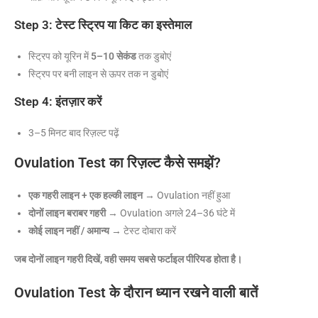
Step 3: टेस्ट स्ट्रिप या किट का इस्तेमाल
स्ट्रिप को यूरिन में
5–10 सेकंड
तक डुबोएं
स्ट्रिप पर बनी लाइन से ऊपर तक न डुबोएं
Step 4: इंतज़ार करें
3–5 मिनट बाद रिज़ल्ट पढ़ें
Ovulation Test का रिज़ल्ट कैसे समझें?
एक गहरी लाइन + एक हल्की लाइन
→ Ovulation नहीं हुआ
दोनों लाइन बराबर गहरी
→ Ovulation अगले 24–36 घंटे में
कोई लाइन नहीं / अमान्य
→ टेस्ट दोबारा करें
जब दोनों लाइन गहरी दिखें, वही समय सबसे फर्टाइल पीरियड होता है।
Ovulation Test के दौरान ध्यान रखने वाली बातें