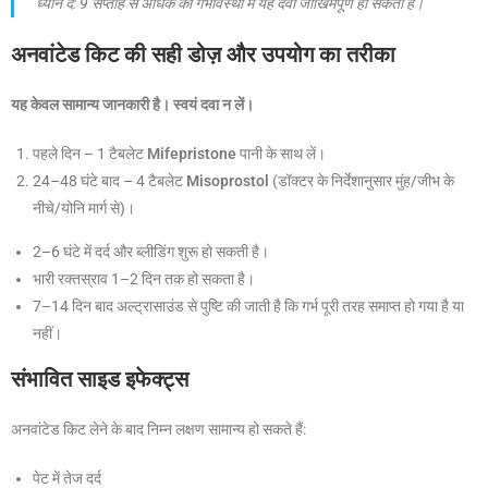
ध्यान दें: 9 सप्ताह से अधिक की गर्भावस्था में यह दवा जोखिमपूर्ण हो सकती है।
अनवांटेड किट की सही डोज़ और उपयोग का तरीका
यह केवल सामान्य जानकारी है। स्वयं दवा न लें।
पहले दिन – 1 टैबलेट
Mifepristone
पानी के साथ लें।
24–48 घंटे बाद – 4 टैबलेट
Misoprostol
(डॉक्टर के निर्देशानुसार मुंह/जीभ के
नीचे/योनि मार्ग से)।
2–6 घंटे में दर्द और ब्लीडिंग शुरू हो सकती है।
भारी रक्तस्राव 1–2 दिन तक हो सकता है।
7–14 दिन बाद अल्ट्रासाउंड से पुष्टि की जाती है कि गर्भ पूरी तरह समाप्त हो गया है या
नहीं।
संभावित साइड इफेक्ट्स
अनवांटेड किट लेने के बाद निम्न लक्षण सामान्य हो सकते हैं:
पेट में तेज दर्द