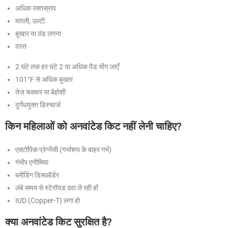
अधिक रक्तस्राव
मतली, उल्टी
बुखार या ठंड लगना
दस्त
2 घंटे तक हर घंटे 2 या अधिक पैड भीग जाएँ
101°F से अधिक बुखार
तेज चक्कर या बेहोशी
दुर्गंधयुक्त डिस्चार्ज
किन महिलाओं को अनवांटेड किट नहीं लेनी चाहिए?
एक्टोपिक प्रेग्नेंसी (गर्भाशय के बाहर गर्भ)
गंभीर एनीमिया
ब्लीडिंग डिसऑर्डर
लंबे समय से स्टेरॉयड दवा ले रही हों
IUD (Copper-T) लगा हो
क्या अनवांटेड किट सुरक्षित है?